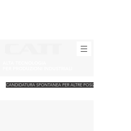
ALTA TECNOLOGIA
PER PRODUZIONI INDUSTRIALI
CANDIDATURA SPONTANEA PER ALTRE POSIZIONI